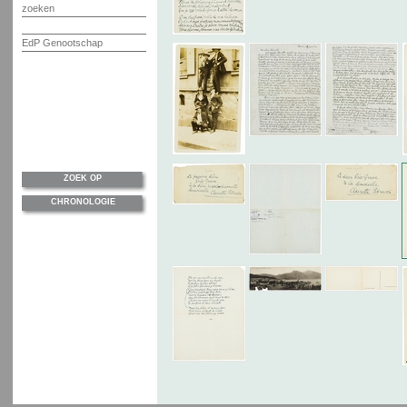
zoeken
EdP Genootschap
ZOEK OP
CHRONOLOGIE