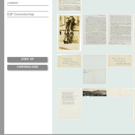
zoeken
EdP Genootschap
ZOEK OP
CHRONOLOGIE