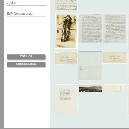
zoeken
EdP Genootschap
ZOEK OP
CHRONOLOGIE