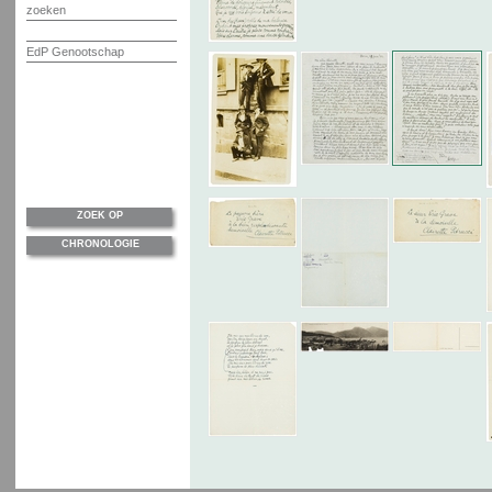
zoeken
EdP Genootschap
ZOEK OP
CHRONOLOGIE