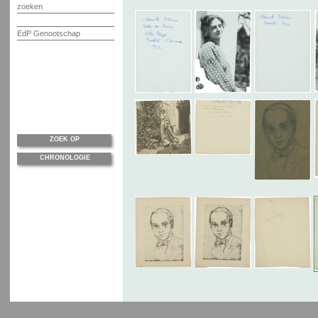
zoeken
EdP Genootschap
ZOEK OP
CHRONOLOGIE