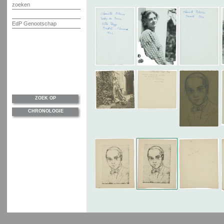
zoeken
EdP Genootschap
ZOEK OP
CHRONOLOGIE