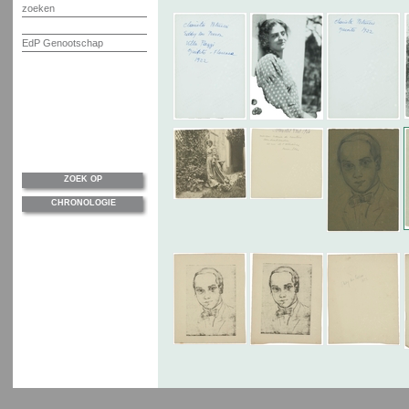
zoeken
EdP Genootschap
ZOEK OP
CHRONOLOGIE