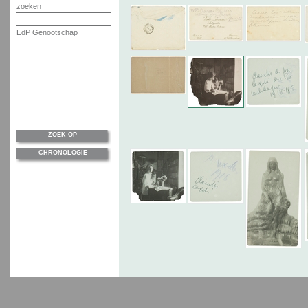
zoeken
EdP Genootschap
ZOEK OP
CHRONOLOGIE