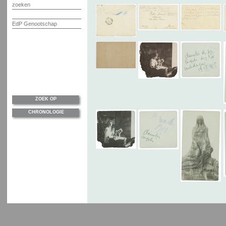
zoeken
EdP Genootschap
ZOEK OP
CHRONOLOGIE