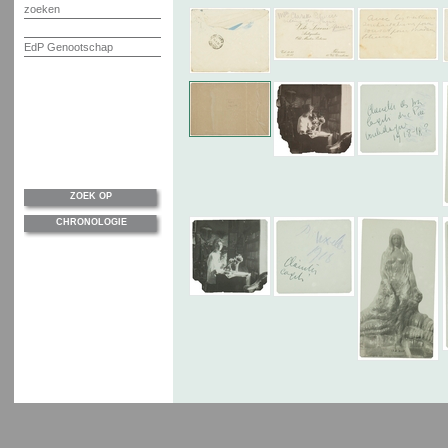
zoeken
EdP Genootschap
ZOEK OP
CHRONOLOGIE