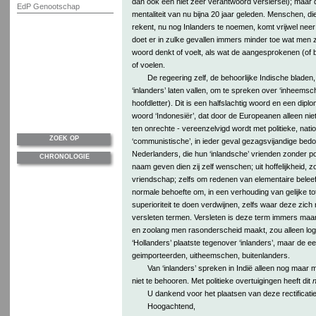
dan ook een niet zeer verantwoord versiersel); maar
EdP Genootschap
mentaliteit van nu bijna 20 jaar geleden. Menschen, die
rekent, nu nog Inlanders te noemen, komt vrijwel neer
doet er in zulke gevallen immers minder toe wat men ze
woord denkt of voelt, als wat de aangesprokenen (of
of voelen.
De regeering zelf, de behoorlijke Indische bladen
‘inlanders’ laten vallen, om te spreken over ‘inheems
hoofdletter). Dit is een halfslachtig woord en een dipl
woord ‘Indonesiër’, dat door de Europeanen alleen niet
ten onrechte - vereenzelvigd wordt met politieke, natio
ZOEK OP
‘communistische’, in ieder geval gezagsvijandige bedo
Nederlanders, die hun ‘inlandsche’ vrienden zonder po
CHRONOLOGIE
naam geven dien zij zelf wenschen; uit hoffelijkheid, zo
vriendschap; zelfs om redenen van elementaire beleef
normale behoefte om, in een verhouding van gelijke tot
superioriteit te doen verdwijnen, zelfs waar deze zich
versleten termen. Versleten is deze term immers maar
en zoolang men rasonderscheid maakt, zou alleen log
‘Hollanders’ plaatste tegenover ‘inlanders’, maar de e
geimporteerden, uitheemschen, buitenlanders.
Van ‘inlanders’ spreken in Indië alleen nog maar m
niet te behooren. Met politieke overtuigingen heeft dit
n
U dankend voor het plaatsen van deze rectificatie
Hoogachtend,