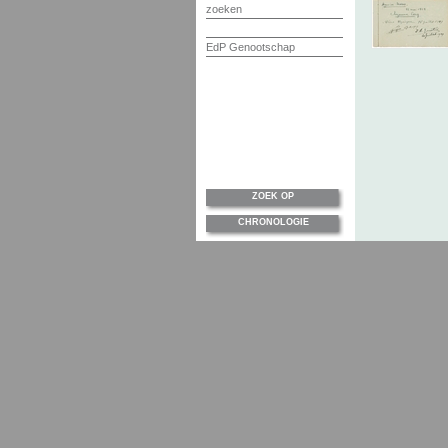
zoeken
EdP Genootschap
ZOEK OP
CHRONOLOGIE