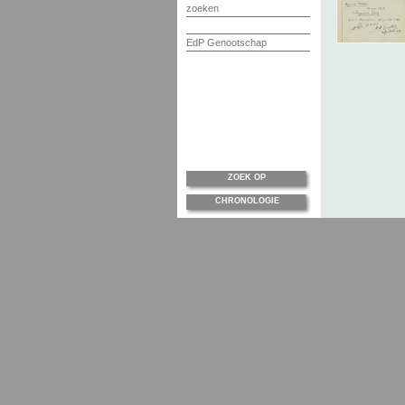
zoeken
EdP Genootschap
ZOEK OP
CHRONOLOGIE