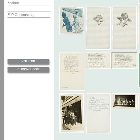
zoeken
EdP Genootschap
ZOEK OP
CHRONOLOGIE