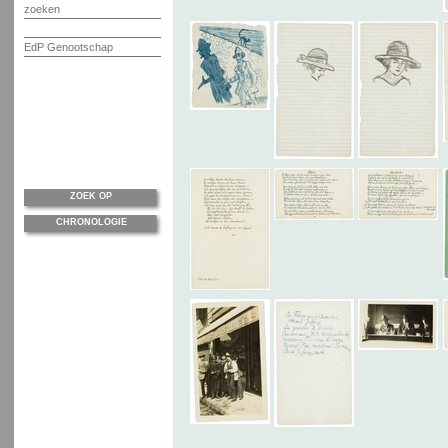
zoeken
EdP Genootschap
ZOEK OP
CHRONOLOGIE