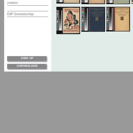
zoeken
EdP Genootschap
ZOEK OP
CHRONOLOGIE