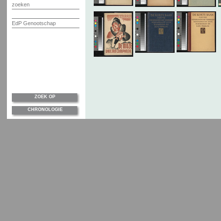
zoeken
EdP Genootschap
ZOEK OP
CHRONOLOGIE