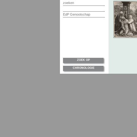
zoeken
EdP Genootschap
ZOEK OP
CHRONOLOGIE