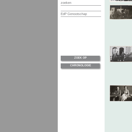
zoeken
EdP Genootschap
ZOEK OP
CHRONOLOGIE