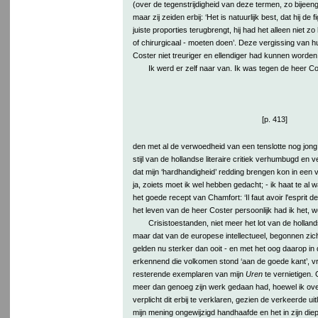
(over de tegenstrijdigheid van deze termen, zo bijeeng
maar zij zeiden erbij: ‘Het is natuurlijk best, dat hij de 
juiste proporties terugbrengt, hij had het alleen niet zo
of chirurgicaal - moeten doen’. Deze vergissing van h
Coster niet treuriger en ellendiger had kunnen worden
Ik werd er zelf naar van. Ik was tegen de heer Co
[p. 413]
den met al de verwoedheid van een tenslotte nog jong id
stijl van de hollandse literaire critiek verhumbugd en 
dat mijn ‘hardhandigheid’ redding brengen kon in een
ja, zoiets moet ik wel hebben gedacht; - ik haat te al w
het goede recept van Chamfort: ‘Il faut avoir l'esprit 
het leven van de heer Coster persoonlijk had ik het, 
Crisistoestanden, niet meer het lot van de holland
maar dat van de europese intellectueel, begonnen zich
gelden nu sterker dan ooit - en met het oog daarop in
erkennend die volkomen stond ‘aan de goede kant’, vro
resterende exemplaren van mijn
Uren
te vernietigen.
meer dan genoeg zijn werk gedaan had, hoewel ik over
verplicht dit erbij te verklaren, gezien de verkeerde ui
mijn mening ongewijzigd handhaafde en het in zijn die