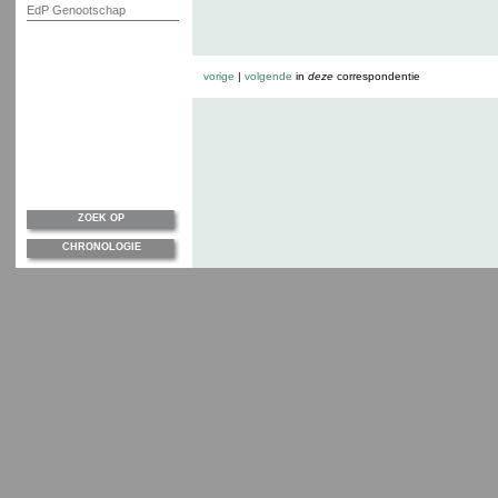
EdP Genootschap
vorige
|
volgende
in
deze
correspondentie
ZOEK OP
CHRONOLOGIE