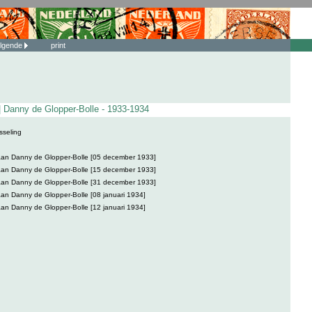
lgende
print
| Danny de Glopper-Bolle - 1933-1934
sseling
aan Danny de Glopper-Bolle [05 december 1933]
aan Danny de Glopper-Bolle [15 december 1933]
aan Danny de Glopper-Bolle [31 december 1933]
aan Danny de Glopper-Bolle [08 januari 1934]
aan Danny de Glopper-Bolle [12 januari 1934]