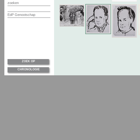
zoeken
EdP Genootschap
ZOEK OP
CHRONOLOGIE