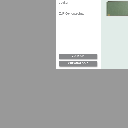
zoeken
EdP Genootschap
ZOEK OP
CHRONOLOGIE