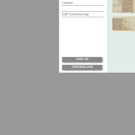
zoeken
EdP Genootschap
ZOEK OP
CHRONOLOGIE