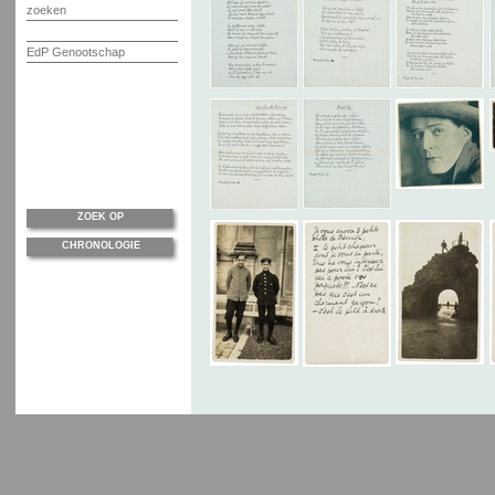
zoeken
EdP Genootschap
ZOEK OP
CHRONOLOGIE