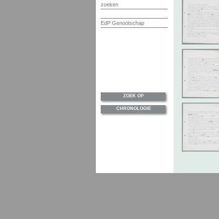
zoeken
EdP Genootschap
ZOEK OP
CHRONOLOGIE