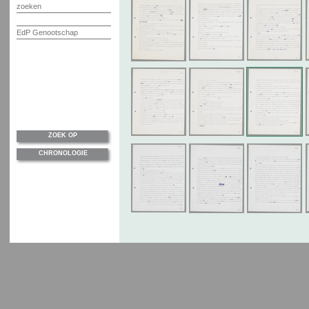
zoeken
EdP Genootschap
ZOEK OP
CHRONOLOGIE