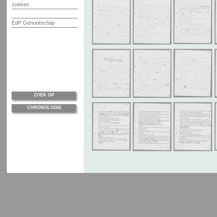
zoeken
EdP Genootschap
ZOEK OP
CHRONOLOGIE