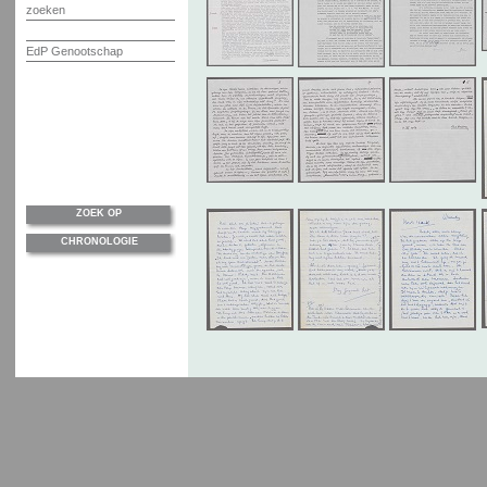
zoeken
EdP Genootschap
ZOEK OP
CHRONOLOGIE