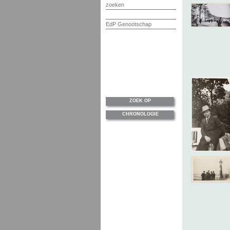
zoeken
EdP Genootschap
ZOEK OP
CHRONOLOGIE