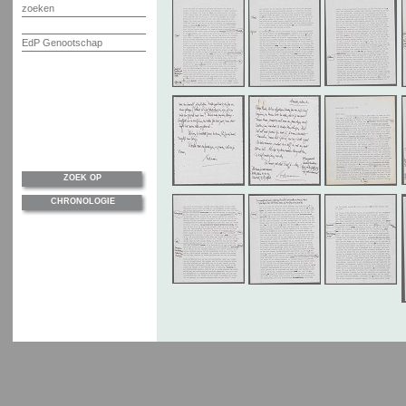
zoeken
EdP Genootschap
ZOEK OP
CHRONOLOGIE