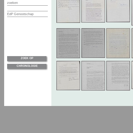
zoeken
EdP Genootschap
ZOEK OP
CHRONOLOGIE