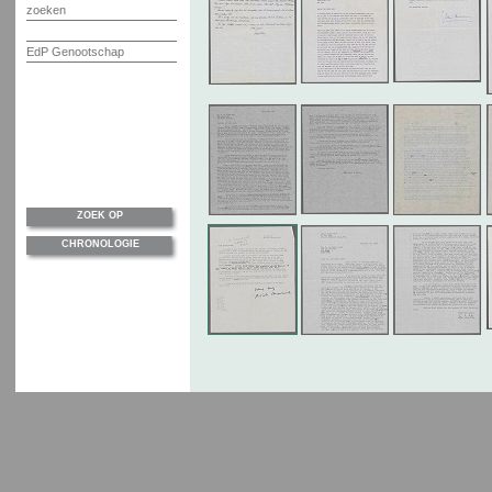
zoeken
EdP Genootschap
ZOEK OP
CHRONOLOGIE