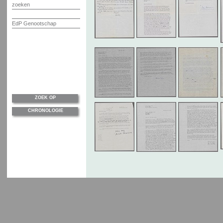
zoeken
EdP Genootschap
ZOEK OP
CHRONOLOGIE