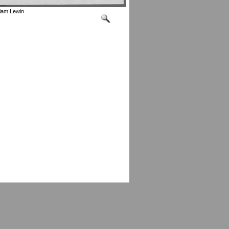
iam Lewin