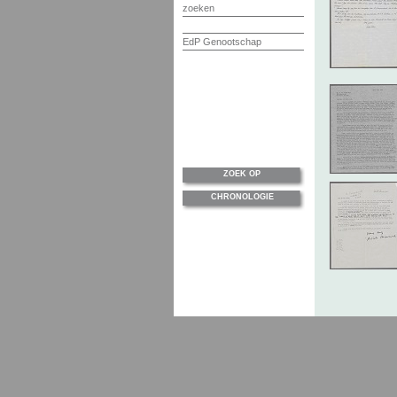
zoeken
EdP Genootschap
ZOEK OP
CHRONOLOGIE