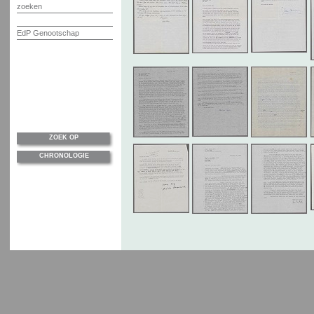
zoeken
EdP Genootschap
ZOEK OP
CHRONOLOGIE