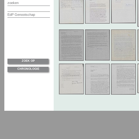
zoeken
EdP Genootschap
ZOEK OP
CHRONOLOGIE