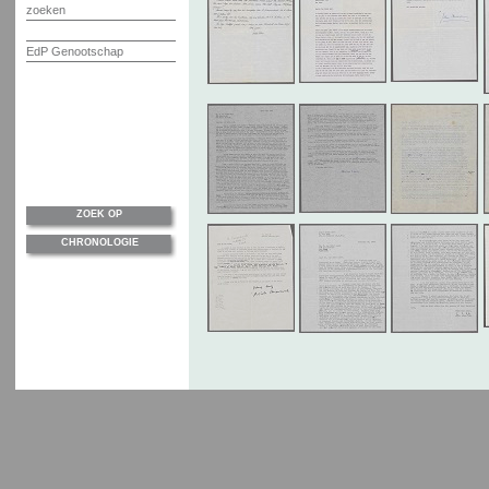
zoeken
EdP Genootschap
ZOEK OP
CHRONOLOGIE