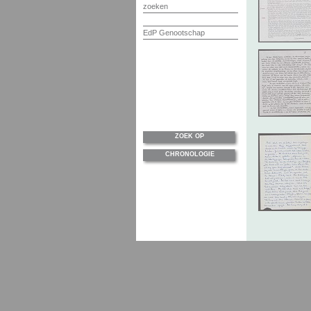
zoeken
EdP Genootschap
ZOEK OP
CHRONOLOGIE