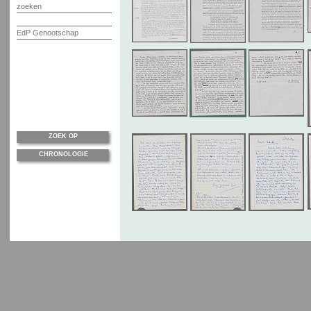
zoeken
EdP Genootschap
ZOEK OP
CHRONOLOGIE